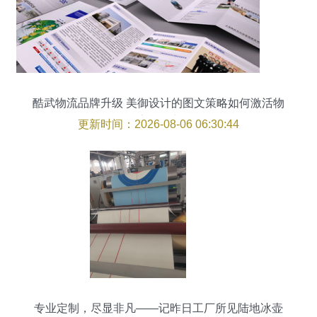
酷武物流品牌升级 美御设计的图文策略如何激活物
流视觉力
更新时间：2026-08-06 06:30:44
专业定制，尽显非凡——记昨日工厂所见陆地冰壶