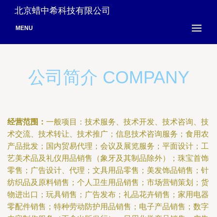
北京蜡中希科技有限公司
MENU
公司简介 COMPANY
经营范围：
一般项目：技术服务、技术开发、技术咨询、技
术交流、技术转让、技术推广；信息技术咨询服务；食用农
产品批发；国内贸易代理；会议及展览服务；平面设计；工
艺美术品及礼仪用品销售（象牙及其制品除外）；珠宝首饰
零售；广告设计、代理；文具用品零售；美发饰品销售；针
纺织品及原料销售；个人卫生用品销售；市场营销策划；货
物进出口；玩具销售；广告发布；礼品花卉销售；家用电器
零配件销售；特种劳动防护用品销售；电子产品销售；数字