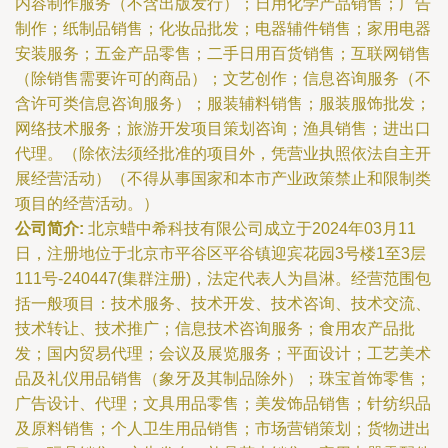
内容制作服务（不含出版发行）；日用化学产品销售；广告
制作；纸制品销售；化妆品批发；电器辅件销售；家用电器
安装服务；五金产品零售；二手日用百货销售；互联网销售
（除销售需要许可的商品）；文艺创作；信息咨询服务（不
含许可类信息咨询服务）；服装辅料销售；服装服饰批发；
网络技术服务；旅游开发项目策划咨询；渔具销售；进出口
代理。（除依法须经批准的项目外，凭营业执照依法自主开
展经营活动）（不得从事国家和本市产业政策禁止和限制类
项目的经营活动。）
公司简介:
北京蜡中希科技有限公司成立于2024年03月11
日，注册地位于北京市平谷区平谷镇迎宾花园3号楼1至3层
111号-240447(集群注册)，法定代表人为昌淋。经营范围包
括一般项目：技术服务、技术开发、技术咨询、技术交流、
技术转让、技术推广；信息技术咨询服务；食用农产品批
发；国内贸易代理；会议及展览服务；平面设计；工艺美术
品及礼仪用品销售（象牙及其制品除外）；珠宝首饰零售；
广告设计、代理；文具用品零售；美发饰品销售；针纺织品
及原料销售；个人卫生用品销售；市场营销策划；货物进出