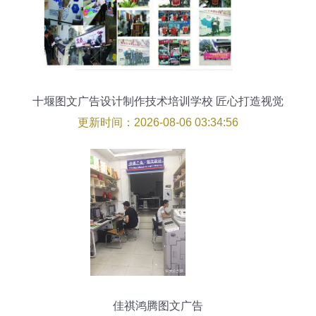
十堰图文广告设计制作技术培训学校 匠心打造视觉
力量
更新时间：2026-08-06 03:34:56
佳祺鸿腾图文广告