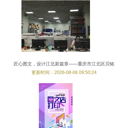
匠心图文，设计江北新篇章——重庆市江北区贝铭
图文制作行
更新时间：2026-08-06 09:50:24