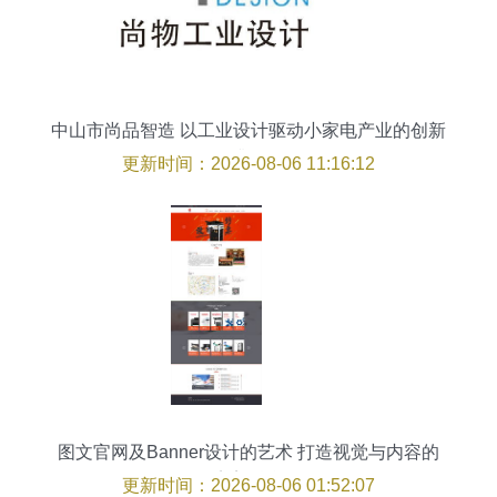
中山市尚品智造 以工业设计驱动小家电产业的创新
升级
更新时间：2026-08-06 11:16:12
图文官网及Banner设计的艺术 打造视觉与内容的
完美融合
更新时间：2026-08-06 01:52:07