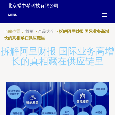
北京蜡中希科技有限公司
MENU
当前位置：
首页
>
产品大全
>
拆解阿里财报 国际业务高增
长的真相藏在供应链里
拆解阿里财报 国际业务高增
长的真相藏在供应链里