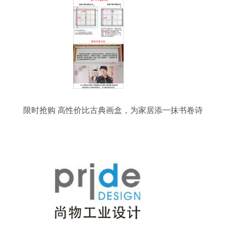
限时抢购 高性价比古典画盒，为家居添一抹书卷诗
意